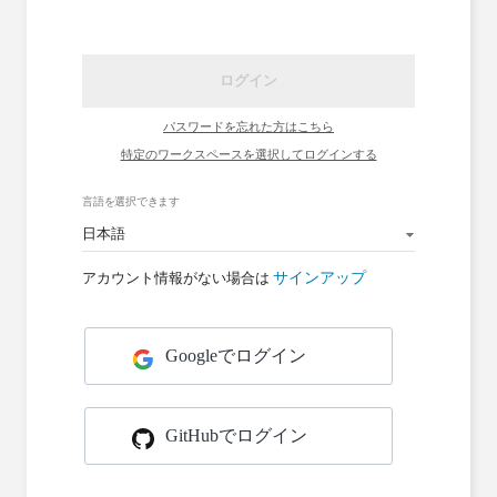
ログイン
パスワードを忘れた方はこちら
特定のワークスペースを選択してログインする
言語を選択できます
日本語
アカウント情報がない場合は
サインアップ
Googleでログイン
GitHubでログイン